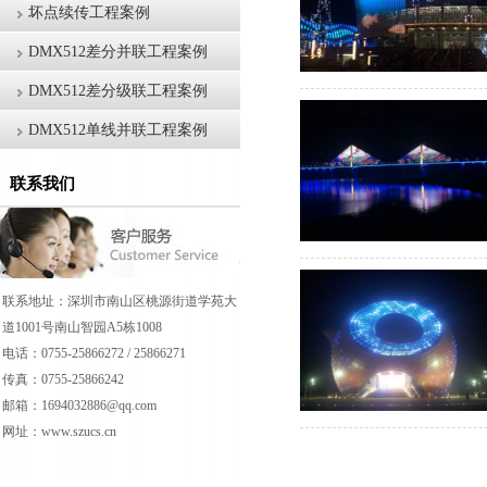
坏点续传工程案例
DMX512差分并联工程案例
DMX512差分级联工程案例
DMX512单线并联工程案例
联系我们
联系地址：深圳市南山区桃源街道学苑大
道1001号南山智园A5栋1008
电话：0755-25866272 / 25866271
传真：0755-25866242
邮箱：1694032886@qq.com
网址：www.
szucs.
cn